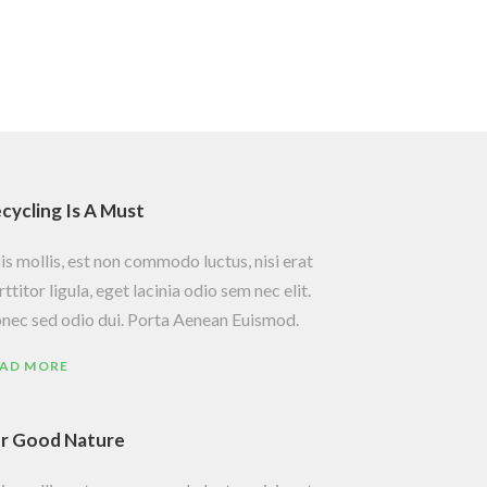
cycling Is A Must
is mollis, est non commodo luctus, nisi erat
ttitor ligula, eget lacinia odio sem nec elit.
nec sed odio dui. Porta Aenean Euismod.
AD MORE
r Good Nature