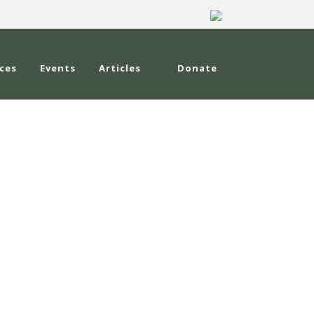
ces
Events
Articles
Donate