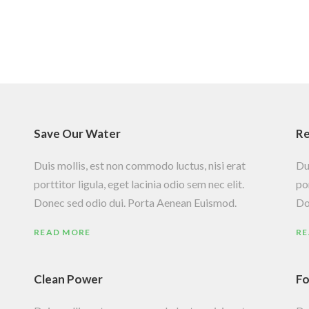
Save Our Water
Re
Duis mollis, est non commodo luctus, nisi erat
Du
porttitor ligula, eget lacinia odio sem nec elit.
por
Donec sed odio dui. Porta Aenean Euismod.
Do
READ MORE
RE
Clean Power
Fo