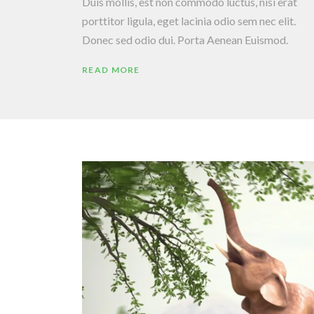
Duis mollis, est non commodo luctus, nisi erat
porttitor ligula, eget lacinia odio sem nec elit.
Donec sed odio dui. Porta Aenean Euismod.
READ MORE